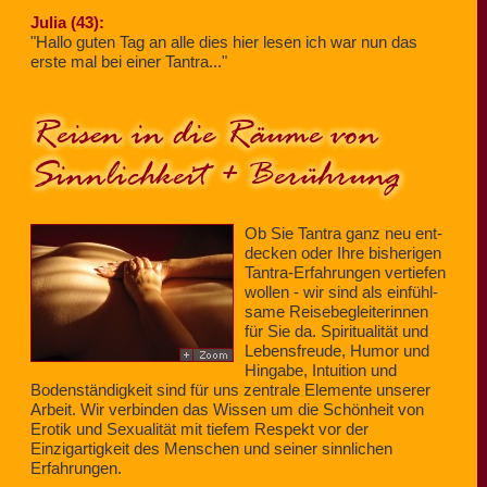
Julia (43):
"Hallo guten Tag an alle dies hier lesen ich war nun das
erste mal bei einer Tantra..."
Reisen in die Räume von
Sinnlichkeit + Berührung
Ob Sie Tantra ganz neu ent­
decken oder Ihre bisherigen
Tantra-Erfahrungen vertiefen
wollen - wir sind als einfühl­
same Reise­be­glei­ter­innen
für Sie da. Spiritualität und
Lebensfreude, Humor und
Hingabe, Intuition und
Bodenständigkeit sind für uns zentrale Elemente unserer
Arbeit. Wir verbinden das Wissen um die Schönheit von
Erotik und Sexualität mit tiefem Respekt vor der
Einzigartigkeit des Menschen und seiner sinnlichen
Erfahrungen.